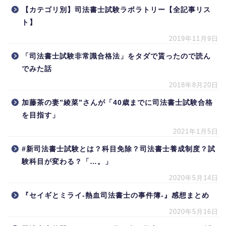
【カテゴリ別】司法書士試験ラボラトリー【全記事リス
ト】
2019年11月9日
「司法書士試験非常識合格法」をタダで貰ったので読ん
でみた話
2018年8月20日
加藤茶の妻”綾菜”さんが「40歳までに司法書士試験合格
を目指す」
2021年1月5日
#新司法書士試験とは？科目免除？司法書士養成制度？試
験科目が変わる？「…。」
2020年5月14日
『セイギとミライ-熱血司法書士の事件簿-』感想まとめ
2020年5月16日