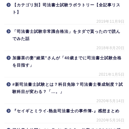
【カテゴリ別】司法書士試験ラボラトリー【全記事リス
ト】
2019年11月9日
「司法書士試験非常識合格法」をタダで貰ったので読ん
でみた話
2018年8月20日
加藤茶の妻”綾菜”さんが「40歳までに司法書士試験合格
を目指す」
2021年1月5日
#新司法書士試験とは？科目免除？司法書士養成制度？試
験科目が変わる？「…。」
2020年5月14日
『セイギとミライ-熱血司法書士の事件簿-』感想まとめ
2020年5月16日