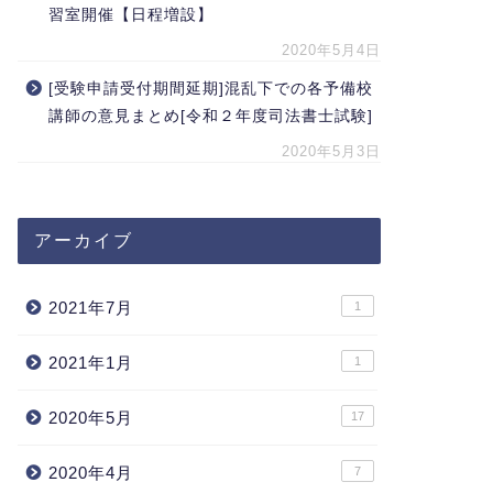
習室開催【日程増設】
2020年5月4日
[受験申請受付期間延期]混乱下での各予備校
講師の意見まとめ[令和２年度司法書士試験]
2020年5月3日
アーカイブ
2021年7月
1
2021年1月
1
2020年5月
17
2020年4月
7