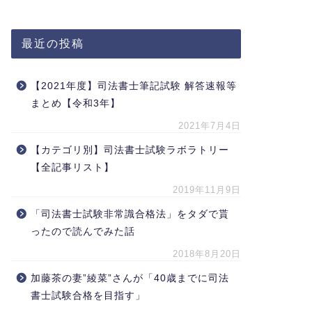
最近の投稿
【2021年度】司法書士筆記試験 解答速報等
まとめ【令和3年】
2021年7月4日
【カテゴリ別】司法書士試験ラボラトリー
【全記事リスト】
2019年11月9日
「司法書士試験非常識合格法」をタダで貰
ったので読んでみた話
2018年8月20日
加藤茶の妻”綾菜”さんが「40歳までに司法
書士試験合格を目指す」