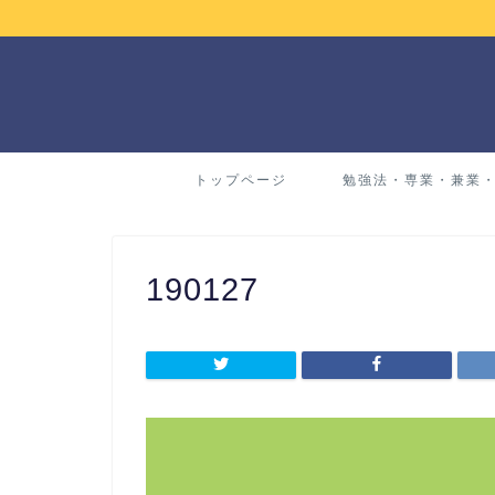
トップページ
勉強法・専業・兼業
190127