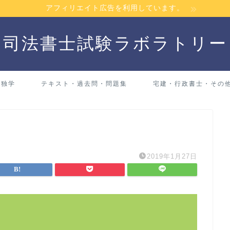
アフィリエイト広告を利用しています。
司法書士試験ラボラトリー
・独学
テキスト・過去問・問題集
宅建・行政書士・その
2019年1月27日