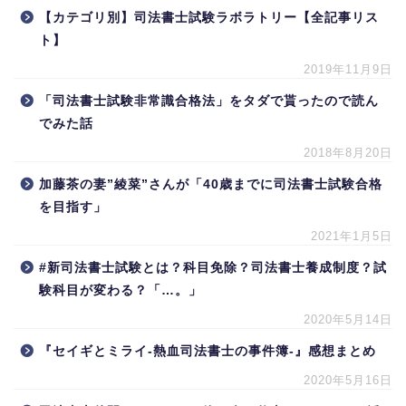
【カテゴリ別】司法書士試験ラボラトリー【全記事リス
ト】
2019年11月9日
「司法書士試験非常識合格法」をタダで貰ったので読ん
でみた話
2018年8月20日
加藤茶の妻”綾菜”さんが「40歳までに司法書士試験合格
を目指す」
2021年1月5日
#新司法書士試験とは？科目免除？司法書士養成制度？試
験科目が変わる？「…。」
2020年5月14日
『セイギとミライ-熱血司法書士の事件簿-』感想まとめ
2020年5月16日