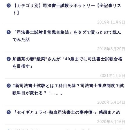
【カテゴリ別】司法書士試験ラボラトリー【全記事リス
ト】
2019年11月9日
「司法書士試験非常識合格法」をタダで貰ったので読ん
でみた話
2018年8月20日
加藤茶の妻”綾菜”さんが「40歳までに司法書士試験合格
を目指す」
2021年1月5日
#新司法書士試験とは？科目免除？司法書士養成制度？試
験科目が変わる？「…。」
2020年5月14日
『セイギとミライ-熱血司法書士の事件簿-』感想まとめ
2020年5月16日