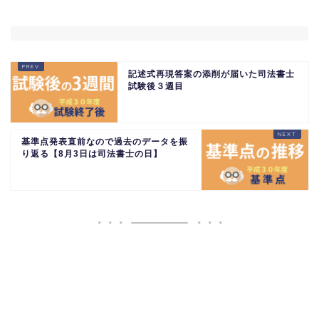
記述式再現答案の添削が届いた司法書士
試験後３週目
基準点発表直前なので過去のデータを振
り返る【8月3日は司法書士の日】