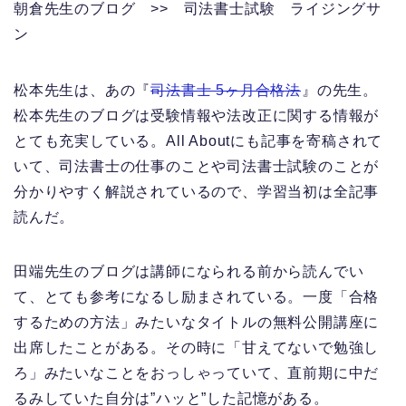
朝倉先生のブログ >> 司法書士試験 ライジングサ
ン
松本先生は、あの『
司法書士 5ヶ月合格法
』の先生。
松本先生のブログは受験情報や法改正に関する情報が
とても充実している。All Aboutにも記事を寄稿されて
いて、司法書士の仕事のことや司法書士試験のことが
分かりやすく解説されているので、学習当初は全記事
読んだ。
田端先生のブログは講師になられる前から読んでい
て、とても参考になるし励まされている。一度「合格
するための方法」みたいなタイトルの無料公開講座に
出席したことがある。その時に「甘えてないで勉強し
ろ」みたいなことをおっしゃっていて、直前期に中だ
るみしていた自分は”ハッと”した記憶がある。