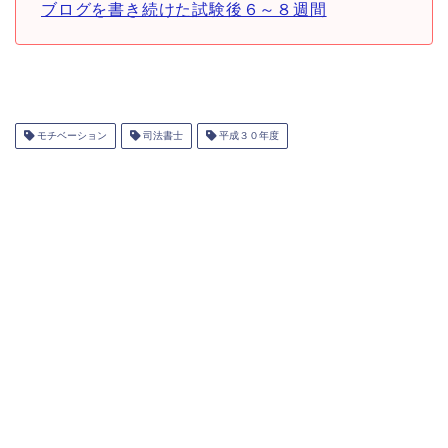
ブログを書き続けた試験後６～８週間
モチベーション
司法書士
平成３０年度