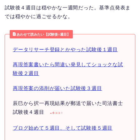
試験後４週目は穏やかな一週間だった。基準点発表ま
では穏やかに過ごせるかな。
あわせて読みたい【試験後○週目】
データリサーチ登録とかやった試験後１週目
再現答案書いたら間違い発見してショックな試
験後２週目
再現答案の添削が届いた試験後３週目
辰巳から択一再現結果が郵送で届いた司法書士
試験後４週目
←今ココ！
ブログ始めて５週目、そして試験後５週目