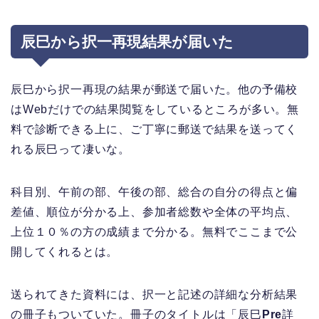
辰巳から択一再現結果が届いた
辰巳から択一再現の結果が郵送で届いた。他の予備校
はWebだけでの結果閲覧をしているところが多い。無
料で診断できる上に、ご丁寧に郵送で結果を送ってく
れる辰巳って凄いな。
科目別、午前の部、午後の部、総合の自分の得点と偏
差値、順位が分かる上、参加者総数や全体の平均点、
上位１０％の方の成績まで分かる。無料でここまで公
開してくれるとは。
送られてきた資料には、択一と記述の詳細な分析結果
の冊子もついていた。冊子のタイトルは「辰巳
Pre
詳