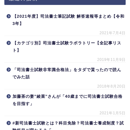
【2021年度】司法書士筆記試験 解答速報等まとめ【令和
3年】
2021年7月4日
【カテゴリ別】司法書士試験ラボラトリー【全記事リス
ト】
2019年11月9日
「司法書士試験非常識合格法」をタダで貰ったので読ん
でみた話
2018年8月20日
加藤茶の妻”綾菜”さんが「40歳までに司法書士試験合格
を目指す」
2021年1月5日
#新司法書士試験とは？科目免除？司法書士養成制度？試