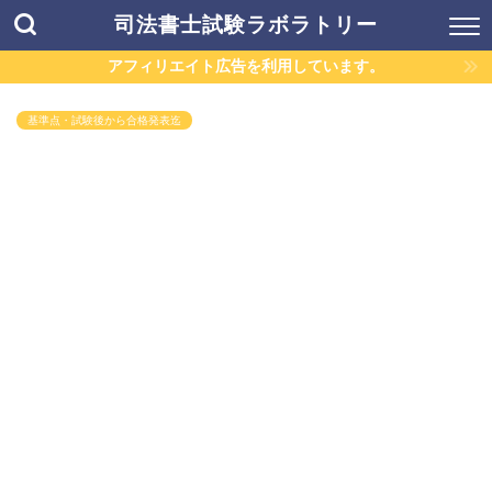
司法書士試験ラボラトリー
アフィリエイト広告を利用しています。
基準点・試験後から合格発表迄