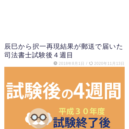
辰巳から択一再現結果が郵送で届いた
司法書士試験後４週目
2018年8月1日
/
2020年11月13日