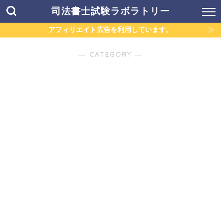
司法書士試験ラボラトリー
アフィリエイト広告を利用しています。
― CATEGORY ―