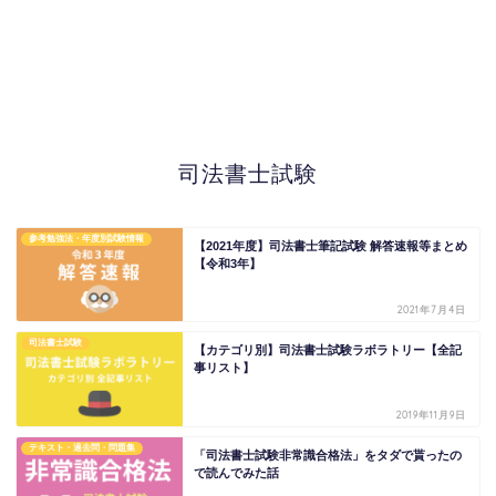
司法書士試験
参考勉強法・年度別試験情報
【2021年度】司法書士筆記試験 解答速報等まとめ
【令和3年】
2021年7月4日
司法書士試験
【カテゴリ別】司法書士試験ラボラトリー【全記
事リスト】
2019年11月9日
テキスト・過去問・問題集
「司法書士試験非常識合格法」をタダで貰ったの
で読んでみた話