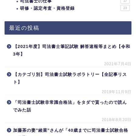
司法書士の仕事
17
研修・認定考査・資格登録
23
最近の投稿
【2021年度】司法書士筆記試験 解答速報等まとめ【令和
3年】
2021年7月4日
【カテゴリ別】司法書士試験ラボラトリー【全記事リス
ト】
2019年11月9日
「司法書士試験非常識合格法」をタダで貰ったので読ん
でみた話
2018年8月20日
加藤茶の妻”綾菜”さんが「40歳までに司法書士試験合格