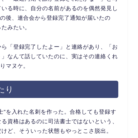
ている時に、自分の名前があるのを偶然発見し
その後、連合会から登録完了通知が届いたの
ったみたい。
から「登録完了したよー」と連絡があり、「お
～」なんて話していたのに、実はその連絡くれ
なりマヌケ。
たり
士”を入れた名刺を作った。合格しても登録す
なる資格はあるのに司法書士ではないという、
だけど、そういった状態もやっとこさ脱出。