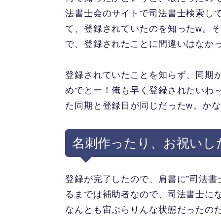
法書士会のサイトで司法書士検索し
て、登録されていたのを知ったw。
で、登録されたことに間違いはなか
登録されていたことを知らず、同期
めでとー！俺も早く登録されたいわ
た同期と登録日が同じだったw。か
名刺作ったり、お祝いし
登録が完了したので、肩書に”司法書
るまでは補助者なので、司法書士に
なんとも宙ぶらりんな状態だったの