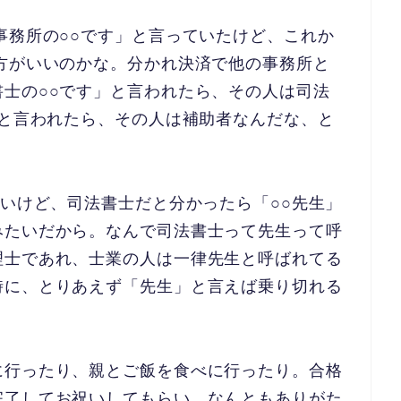
事務所の○○です」と言っていたけど、これか
方がいいのかな。分かれ決済で他の事務所と
士の○○です」と言われたら、その人は司法
」と言われたら、その人は補助者なんだな、と
ないけど、司法書士だと分かったら「○○先生」
みたいだから。なんで司法書士って先生って呼
理士であれ、士業の人は一律先生と呼ばれてる
時に、とりあえず「先生」と言えば乗り切れる
に行ったり、親とご飯を食べに行ったり。合格
完了してお祝いしてもらい、なんともありがた