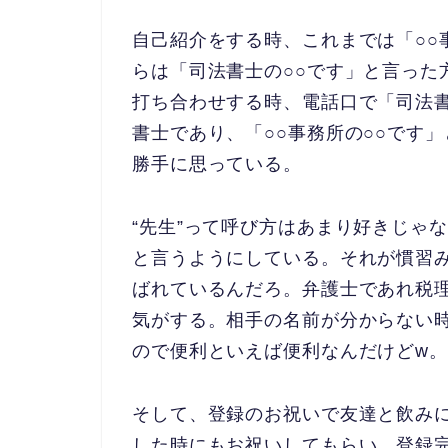
自己紹介をする時、これまでは「○○
らは「司法書士の○○です」と言った
打ち合わせする時、電話口で「司法書
書士であり、「○○事務所の○○です
勝手に思っている。
“先生”って呼び方はあまり好きじゃ
と言うようにしている。それが慣習
ばれているんだろ。弁護士であれ税
気がする。相手の名前が分からない
ので便利といえば便利なんだけどw。
そして、登録のお祝いで友達と飲み
した時にもお祝いしてもらい、登録