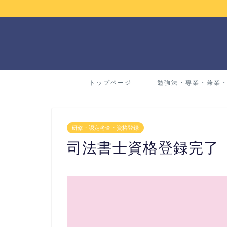
トップページ
勉強法・専業・兼業
研修・認定考査・資格登録
司法書士資格登録完了