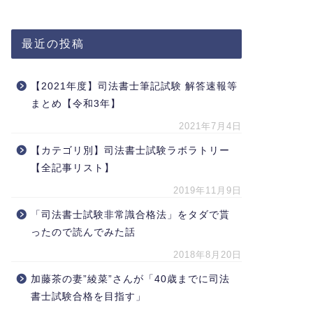
最近の投稿
【2021年度】司法書士筆記試験 解答速報等
まとめ【令和3年】
2021年7月4日
【カテゴリ別】司法書士試験ラボラトリー
【全記事リスト】
2019年11月9日
「司法書士試験非常識合格法」をタダで貰
ったので読んでみた話
2018年8月20日
加藤茶の妻”綾菜”さんが「40歳までに司法
書士試験合格を目指す」