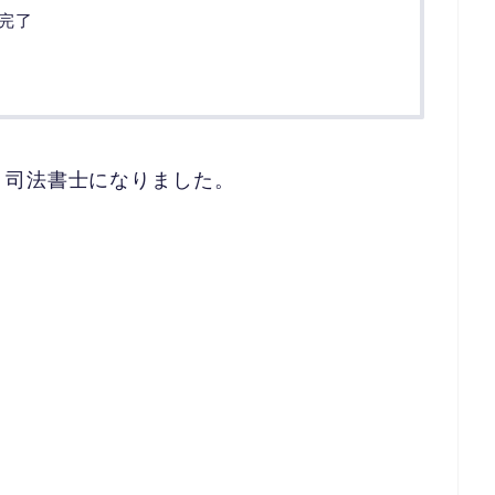
完了
、司法書士になりました。