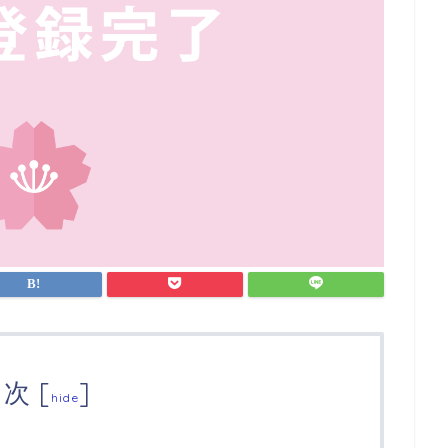
目次
[
]
hide