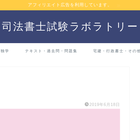
アフィリエイト広告を利用しています。
司法書士試験ラボラトリー
・独学
テキスト・過去問・問題集
宅建・行政書士・その
2019年6月18日