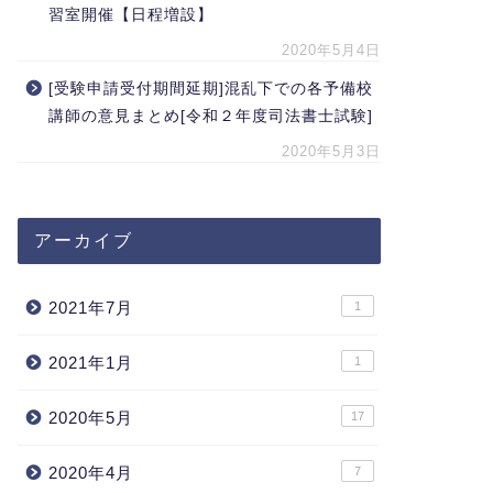
習室開催【日程増設】
2020年5月4日
[受験申請受付期間延期]混乱下での各予備校
講師の意見まとめ[令和２年度司法書士試験]
2020年5月3日
アーカイブ
2021年7月
1
2021年1月
1
2020年5月
17
2020年4月
7