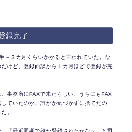
登録完了
月半～２カ月くらいかかると言われていた。な
のだけど、登録面談から１カ月ほどで登録が完
、事務所にFAXで来たらしい。うちにもFAX
逃していたのか、誰かが気づかずに捨てたの
った。
で、「最近同期で誰か登録されたかな～」と司