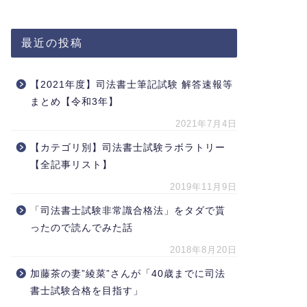
最近の投稿
【2021年度】司法書士筆記試験 解答速報等
まとめ【令和3年】
2021年7月4日
【カテゴリ別】司法書士試験ラボラトリー
【全記事リスト】
2019年11月9日
「司法書士試験非常識合格法」をタダで貰
ったので読んでみた話
2018年8月20日
加藤茶の妻”綾菜”さんが「40歳までに司法
書士試験合格を目指す」