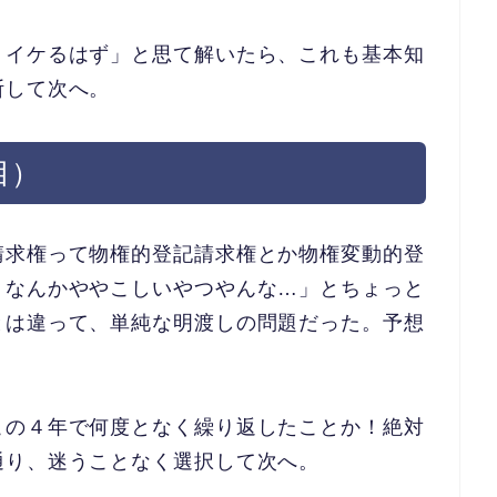
。イケるはず」と思て解いたら
、これも基本知
断して次へ。
目）
請求権って物権的登記請求権と
か物権変動的登
、なんかややこ
しいやつやんな…」とちょっと
とは違って、単純な明渡しの問題だった。予想
この４年で何度となく繰り返したことか！絶対
通り、迷うことなく選択して次へ。