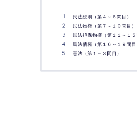
民法総則（第４～６問目）
民法物権（第７～１０問目）
民法担保物権（第１１～１５
民法債権（第１６～１９問目
憲法（第１～３問目）