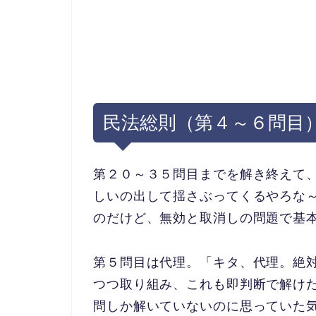
民法総則（第４～６問目
第２０～３５問目までを解き終えて
しいの出して揺さぶってくるやろな
のだけど、無効と取消しの問題で基
第５問目は代理。「キタ
、代理。絶
つつ取り
組み、これも即判断で解け
問しか解いていないのに思っていた