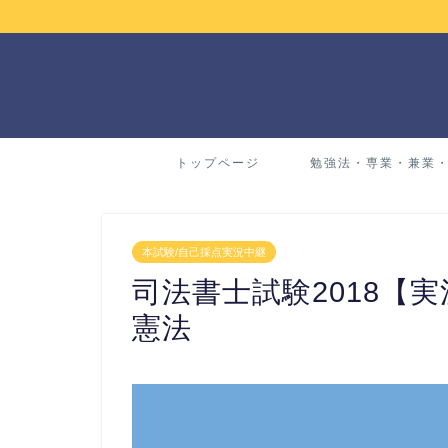
トップページ
勉強法・専業・兼業
本試験/自己採点実況中継
司法書士試験2018【
憲法