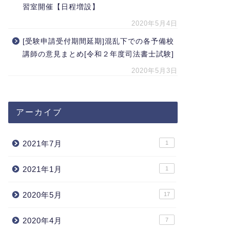
習室開催【日程増設】
2020年5月4日
[受験申請受付期間延期]混乱下での各予備校
講師の意見まとめ[令和２年度司法書士試験]
2020年5月3日
アーカイブ
2021年7月
1
2021年1月
1
2020年5月
17
2020年4月
7