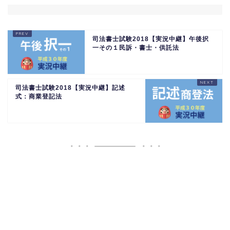
司法書士試験2018【実況中継】午後択
一その１民訴・書士・供託法
司法書士試験2018【実況中継】記述
式：商業登記法