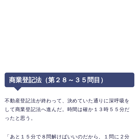
商業登記法（第２８～３５問目）
不動産登記法が終わって、決めていた通りに深呼吸を
して商業登記法へ進んだ。時間は確か１３時５５分だ
ったと思う。
「あと１５分で８問解けばいいのだから、１問に２分