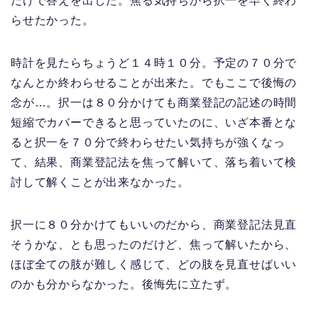
だけで答えを出した。焦る気持ちから択一を早く終わ
らせたかった。
時計を見たらちょうど１４時１０分。予定の７０分で
なんとか終わらせることが出来た。でもここで後悔の
念が…。択一は８０分かけても商業登記の記述の時間
短縮でカバーできると思っていたのに、いざ本番とな
ると択一を７０分で終わらせたい気持ちが強くなっ
て、結果、商業登記法を焦って解いて、落ち着いて検
討して解くことが出来なかった。
択一に８０分かけてもいいのだから、商業登記法見直
そうかな、とも思ったのだけど、焦って解いたから、
ほぼ全ての肢が難しく感じて、どの肢を見直せばいい
のかも分からなかった。後悔先に立たず。