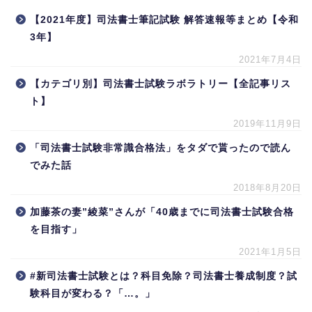
【2021年度】司法書士筆記試験 解答速報等まとめ【令和
3年】
2021年7月4日
【カテゴリ別】司法書士試験ラボラトリー【全記事リス
ト】
2019年11月9日
「司法書士試験非常識合格法」をタダで貰ったので読ん
でみた話
2018年8月20日
加藤茶の妻”綾菜”さんが「40歳までに司法書士試験合格
を目指す」
2021年1月5日
#新司法書士試験とは？科目免除？司法書士養成制度？試
験科目が変わる？「…。」