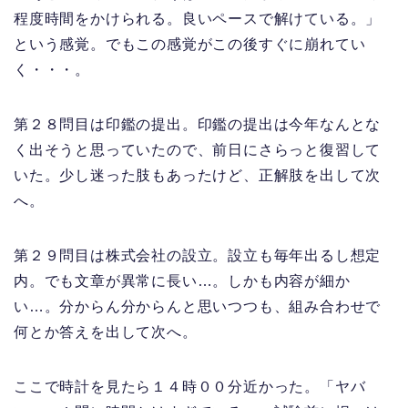
程度時間をかけられる。良いペースで解けている。」
という感覚。でもこの感覚がこの後すぐに崩れてい
く・・・。
第２８問目は印鑑の提出。印鑑の提出は今年なんとな
く出そうと思っていたので、前日にさらっと復習して
いた。少し迷った肢もあったけど、正解肢を出して次
へ。
第２９問目は株式会社の設立。設立も毎年出るし想定
内。でも文章が異常に長い…。しかも内容が細か
い…。分からん分からんと思いつつも、組み合わせで
何とか答えを出して次へ。
ここで時計を見たら１４時００分近かった。「ヤバ