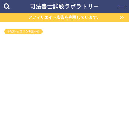
司法書士試験ラボラトリー
アフィリエイト広告を利用しています。
本試験/自己採点実況中継