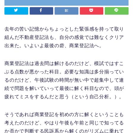
去年の苦い記憶からちょっとした緊張感を持って取り
組んだ不動産登記法も、自分の感覚では難なくクリア
出来た。いよいよ最後の砦、商業登記法へ。
商業登記法は過去問は解けるのだけど、模試ではすこ
ぶる点数が悪かった科目。必要な知識は多分揃ってい
るのだけど、午後試験の時間が無い中で超集中して連
続で問題を解いていって最後に解く科目なので、頭が
疲れてミスをするんだと思う（という自己分析。）。
そうであれば商業登記を初めの方に解くということも
考えたのだけど、やはり午後も午前と同じで知ってる
か否かで判断する民訴系から解くのがリズムに乗れて