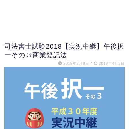
司法書士試験2018【実況中継】午後択
一その３商業登記法
2018年7月9日
/
2019年4月9日