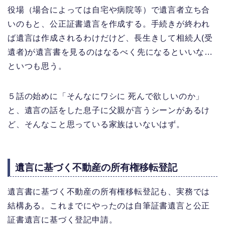
役場（場合によっては自宅や病院等）で遺言者立ち合
いのもと、公正証書遺言を作成する。手続きが終われ
ば遺言は作成されるわけだけど、長生きして相続人(受
遺者)が遺言書を見るのはなるべく先になるといいな…
といつも思う。
５話の始めに「そんなにワシに 死んで欲しいのか」
と、遺言の話をした息子に父親が言うシーンがあるけ
ど、そんなこと思っている家族はいないはず。
遺言に基づく不動産の所有権移転登記
遺言書に基づく不動産の所有権移転登記も、実務では
結構ある。これまでにやったのは自筆証書遺言と公正
証書遺言に基づく登記申請。