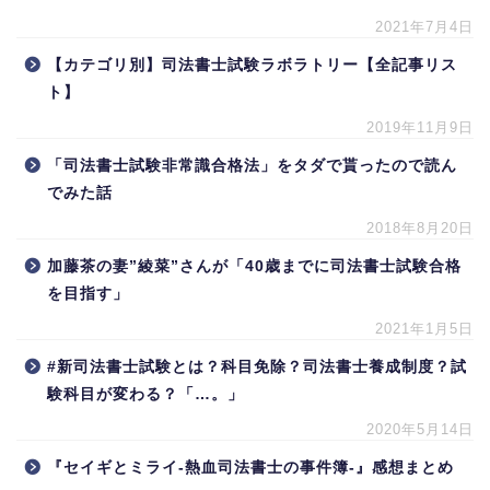
2021年7月4日
【カテゴリ別】司法書士試験ラボラトリー【全記事リス
ト】
2019年11月9日
「司法書士試験非常識合格法」をタダで貰ったので読ん
でみた話
2018年8月20日
加藤茶の妻”綾菜”さんが「40歳までに司法書士試験合格
を目指す」
2021年1月5日
#新司法書士試験とは？科目免除？司法書士養成制度？試
験科目が変わる？「…。」
2020年5月14日
『セイギとミライ-熱血司法書士の事件簿-』感想まとめ