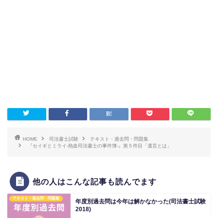
HOME
司法書士試験
テキスト・過去問・問題集
『セイギとミライ-熱血司法書士の事件簿-』第５件目「遺言とは」
他の人はこんな記事も読んでます
テキスト・過去問・問題集
年度別過去問は今年は解かなかった(司法書士試験
2018)