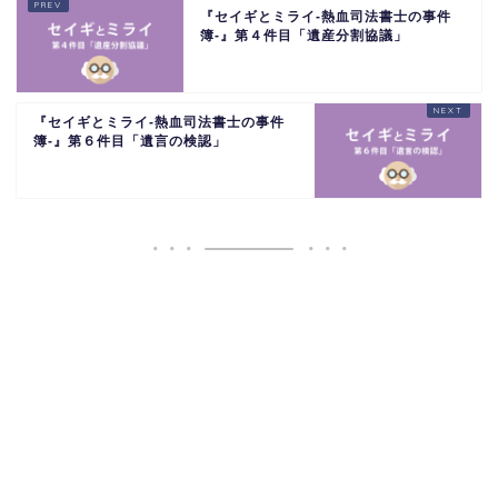
『セイギとミライ-熱血司法書士の事件
簿-』第４件目「遺産分割協議」
『セイギとミライ-熱血司法書士の事件
簿-』第６件目「遺言の検認」