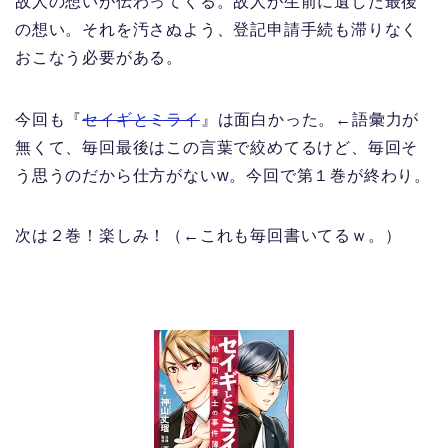
故人の想いが伝わってくる。故人が生前に遺した最後
の想い。それを汚さぬよう、登記申請手続も滞りなく
おこなう必要がある。
今回も『
セイギとミライ
』は面白かった。←語彙力が
無くて、毎回最後はこの言葉で絞めてるけど、毎回そ
う思うのだから仕方がないw。今回で第１巻が終わり。
次は２巻！楽しみ！（←これも毎回書いてるｗ。）