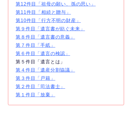
第12件目「祖母の願い、孫の思い」
第11件目「相続と贈与」
第10件目「行方不明の財産」
第９件目「遺言書が紡ぐ未来」
第８件目「遺言書の意義」
第７件目「手紙」
第６件目「遺言の検認」
第５件目「遺言とは」
第４件目「遺産分割協議」
第３件目「戸籍」
第２件目「司法書士」
第１件目「放棄」