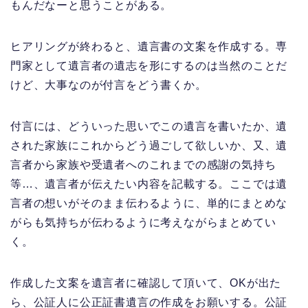
もんだなーと思うことがある。
ヒアリングが終わると、遺言書の文案を作成する。専
門家として遺言者の遺志を形にするのは当然のことだ
けど、大事なのが付言をどう書くか。
付言には、どういった思いでこの遺言を書いたか、遺
された家族にこれからどう過ごして欲しいか、又、遺
言者から家族や受遺者へのこれまでの感謝の気持ち
等…、遺言者が伝えたい内容を記載する。ここでは遺
言者の想いがそのまま伝わるように、単的にまとめな
がらも気持ちが伝わるように考えながらまとめてい
く。
作成した文案を遺言者に確認して頂いて、OKが出た
ら、公証人に公正証書遺言の作成をお願いする。公証